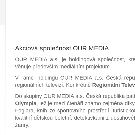
Akciová společnost OUR MEDIA
OUR MEDIA a.s. je holdingová společnost, kt
věnuje především mediálním projektům.
V rámci holdingu OUR MEDIA a.s. Česká repub
regionálních televizí. Konkrétně
Regionální Telev
Do skupiny OUR MEDIA a.s. Česká republika patř
Olympia
, jež je mezi čtenáři známo zejména dík
Foglara, knih ze sportovního prostředí, turisticko
kvalitní dětskou beletrií, detektivkami z dostihov
žánry.